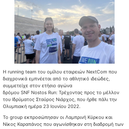
Η running team του ομίλου εταιρειών NextCom που
διαχρονικά εμπνέεται από το αθλητικό ιδεώδες,
συμμετείχε στον ετήσιο αγώνα
δρόμου SNF Nostos Run: Τρέχοντας προς το μέλλον
του Ιδρύματος Σταύρος Νιάρχος, που ήρθε πάλι την
Ολυμπιακή ημέρα 23 Ιουνίου 2022.
Το group εκπροσώπησαν οι Λαμπρινή Κύρκου και
Νίκος Καραπάνος που αγωνίσθηκαν στη διαδρομή των