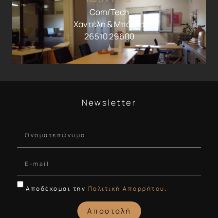
Com/Tech
Χαντέλη & Μπάρκα
26510 29600
Newsletter
Αποδέχομαι την
Πολιτική Απορρήτου.
Αποστολή