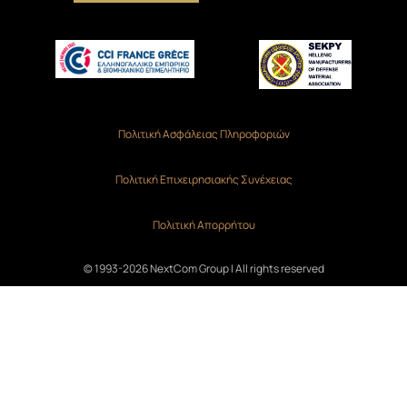
Πολιτική Ασφάλειας Πληροφοριών
Πολιτική Επιχειρησιακής Συνέχειας
Πολιτική Απορρήτου
© 1993-2026 NextCom Group | All rights reserved